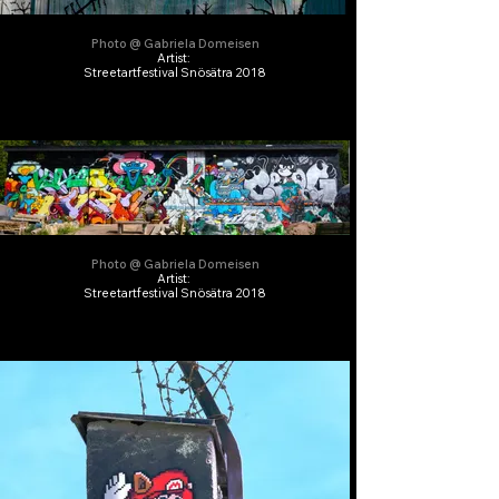
Photo @ Gabriela Domeisen
Artist:
Streetartfestival Snösätra 2018
Photo @ Gabriela Domeisen
Artist:
Streetartfestival Snösätra 2018