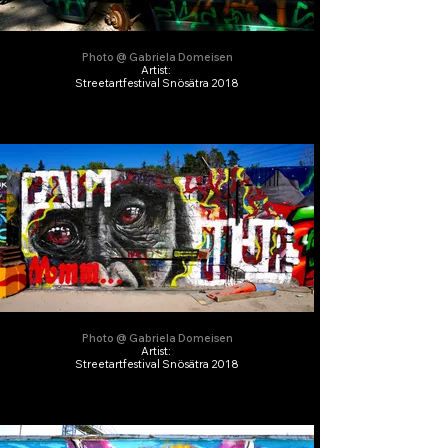
Photo @ Gabriela Domeisen
Artist:
Streetartfestival Snösätra 2018
Photo @ Gabriela Domeisen
Artist:
Streetartfestival Snösätra 2018