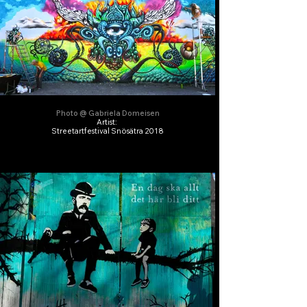
Photo @ Gabriela Domeisen
Artist:
Streetartfestival Snösätra 2018