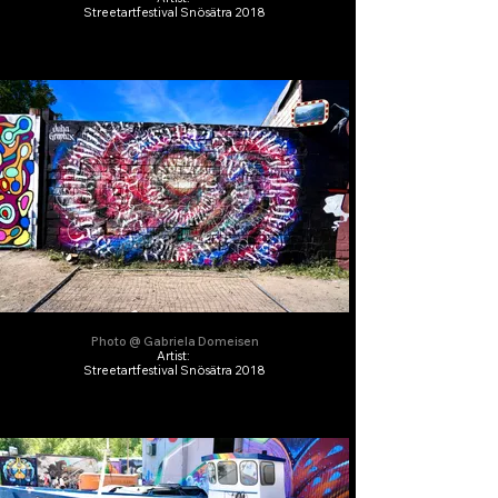
Streetartfestival Snösätra 2018
Photo @ Gabriela Domeisen
Artist:
Streetartfestival Snösätra 2018