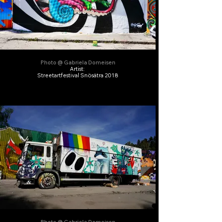
Photo @ Gabriela Domeisen
Artist:
Streetartfestival Snösätra 2018