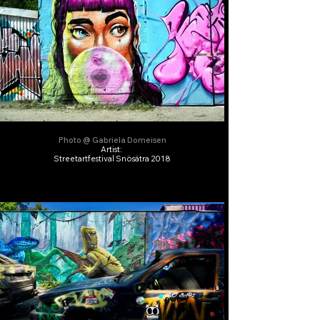
Photo @ Gabriela Domeisen
Artist:
Streetartfestival Snösätra 2018