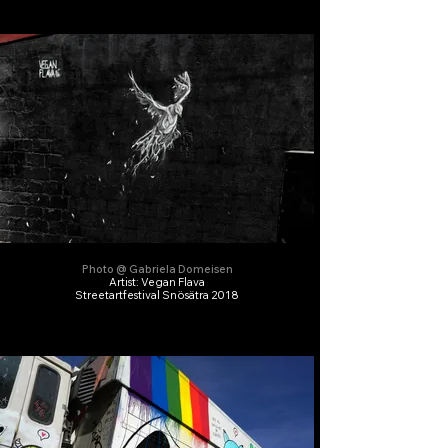
Photo @ Gabriela Domeisen
Artist: Vegan Flava
Streetartfestival Snösätra 2018