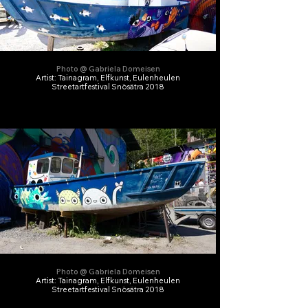
Photo @ Gabriela Domeisen
Artist: Tainagram, Elfkunst, Eulenheulen
Streetartfestival Snösätra 2018
Photo @ Gabriela Domeisen
Artist: Tainagram, Elfkunst, Eulenheulen
Streetartfestival Snösätra 2018