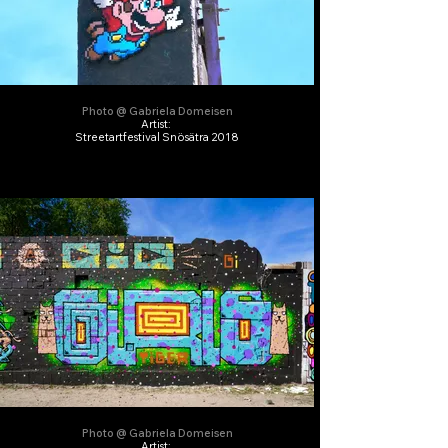
Photo @ Gabriela Domeisen
Artist:
Streetartfestival Snösätra 2018
Photo @ Gabriela Domeisen
Artist: