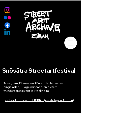
Snösätra Streetartfestival
Tainagram, Elfkunst und Eulen Heulen waren
eingeladen, 3 Tage mit dabei an diesem
wunderbaren Event in Stockholm
viel viel mehr auf
FLICKR
(im stetigen Aufbau)