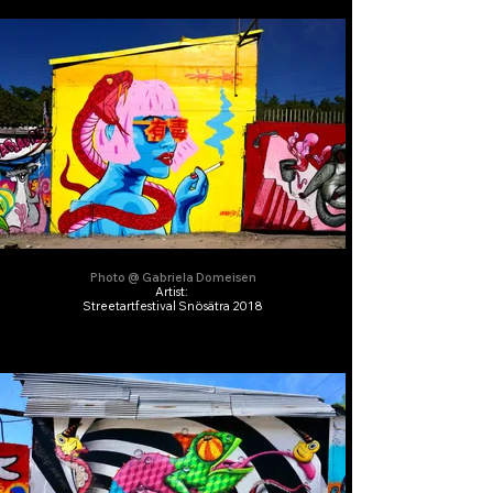
Photo @ Gabriela Domeisen
Artist:
Streetartfestival Snösätra 2018